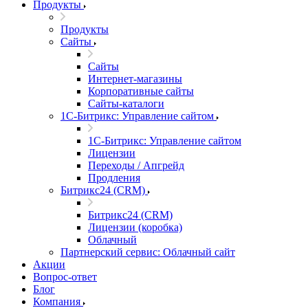
Продукты
Продукты
Сайты
Сайты
Интернет-магазины
Корпоративные сайты
Сайты-каталоги
1С-Битрикс: Управление сайтом
1С-Битрикс: Управление сайтом
Лицензии
Переходы / Апгрейд
Продления
Битрикс24 (CRM)
Битрикс24 (CRM)
Лицензии (коробка)
Облачный
Партнерский сервис: Облачный сайт
Акции
Вопрос-ответ
Блог
Компания