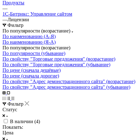
Продукты
—
1С-Битрикс: Управление сайтом
—
Лицензии
Фильтр
По популярности (возрастание)
По наименованию (А-Я)
По наименованию (Я-А)
По популярности (возрастание)
По популярности (убывание)
По свойству "Торговые предложения" (возрастание)
По свойству "Торговые предложения" (убывание)
По цене (сначала дешёвые)
По цене (сначала дорогие)
По свойству "Адрес демонстрационного сайта" (возрастание)
По свойству "Адрес демонстрационного сайта" (убывание)
Фильтр
Статус
В наличии (
4
)
Показать:
Цена