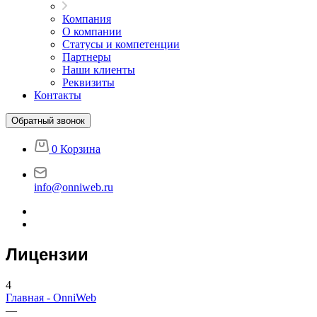
Компания
О компании
Статусы и компетенции
Партнеры
Наши клиенты
Реквизиты
Контакты
Обратный звонок
0
Корзина
info@onniweb.ru
Лицензии
4
Главная - OnniWeb
—