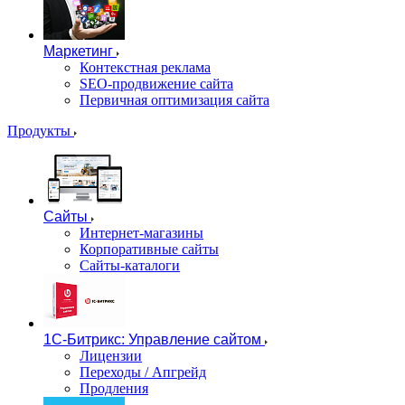
Маркетинг
Контекстная реклама
SEO-продвижение сайта
Первичная оптимизация сайта
Продукты
Сайты
Интернет-магазины
Корпоративные сайты
Сайты-каталоги
1С-Битрикс: Управление сайтом
Лицензии
Переходы / Апгрейд
Продления