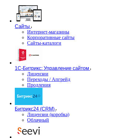
Сайты
Интернет-магазины
Корпоративные сайты
Сайты-каталоги
1С-Битрикс: Управление сайтом
Лицензии
Переходы / Апгрейд
Продления
Битрикс24 (CRM)
Лицензии (коробка)
Облачный