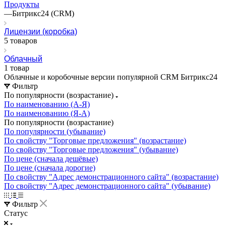
Продукты
—
Битрикс24 (CRM)
Лицензии (коробка)
5 товаров
Облачный
1 товар
Облачные и коробочные версии популярной CRM Битрикс24
Фильтр
По популярности (возрастание)
По наименованию (А-Я)
По наименованию (Я-А)
По популярности (возрастание)
По популярности (убывание)
По свойству "Торговые предложения" (возрастание)
По свойству "Торговые предложения" (убывание)
По цене (сначала дешёвые)
По цене (сначала дорогие)
По свойству "Адрес демонстрационного сайта" (возрастание)
По свойству "Адрес демонстрационного сайта" (убывание)
Фильтр
Статус