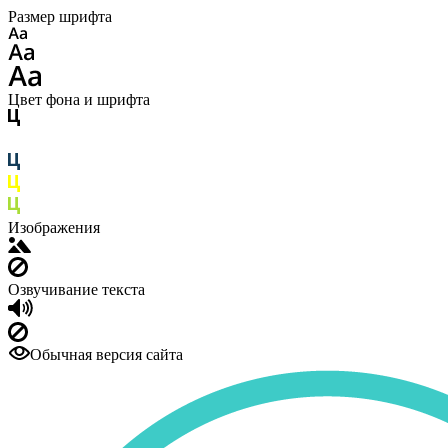
Размер шрифта
Цвет фона и шрифта
Изображения
Озвучивание текста
Обычная версия сайта