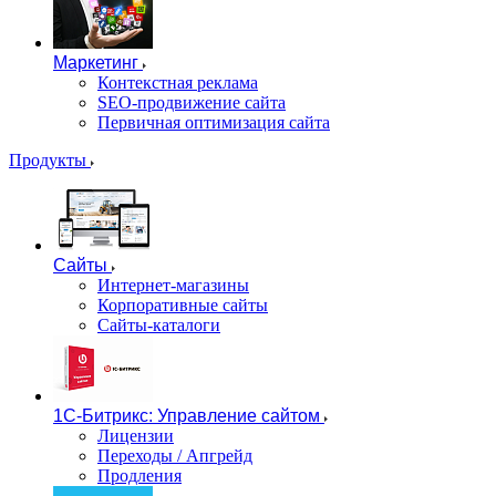
Маркетинг
Контекстная реклама
SEO-продвижение сайта
Первичная оптимизация сайта
Продукты
Сайты
Интернет-магазины
Корпоративные сайты
Сайты-каталоги
1С-Битрикс: Управление сайтом
Лицензии
Переходы / Апгрейд
Продления