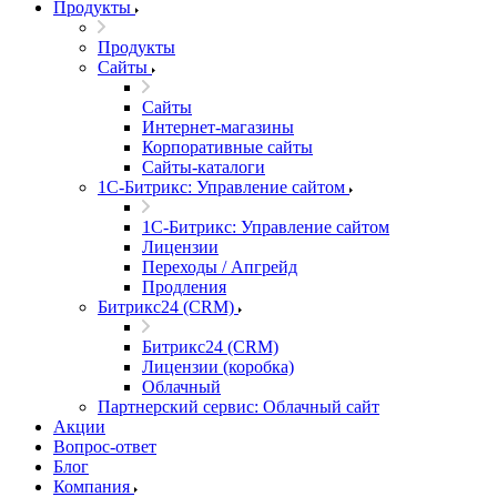
Продукты
Продукты
Сайты
Сайты
Интернет-магазины
Корпоративные сайты
Сайты-каталоги
1С-Битрикс: Управление сайтом
1С-Битрикс: Управление сайтом
Лицензии
Переходы / Апгрейд
Продления
Битрикс24 (CRM)
Битрикс24 (CRM)
Лицензии (коробка)
Облачный
Партнерский сервис: Облачный сайт
Акции
Вопрос-ответ
Блог
Компания