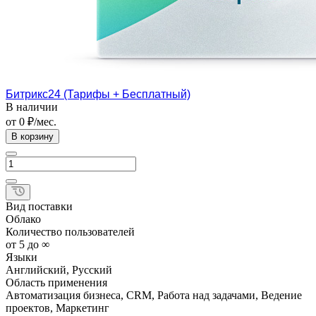
Битрикс24 (Тарифы + Бесплатный)
В наличии
от 0 ₽/мес.
В корзину
Вид поставки
Облако
Количество пользователей
от 5 до ∞
Языки
Английский, Русский
Область применения
Автоматизация бизнеса, CRM, Работа над задачами, Ведение
проектов, Маркетинг