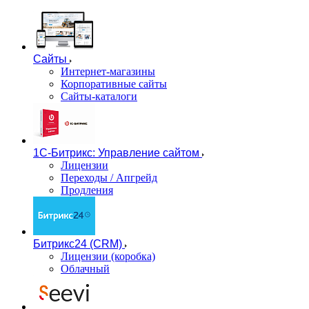
Сайты
Интернет-магазины
Корпоративные сайты
Сайты-каталоги
1С-Битрикс: Управление сайтом
Лицензии
Переходы / Апгрейд
Продления
Битрикс24 (CRM)
Лицензии (коробка)
Облачный