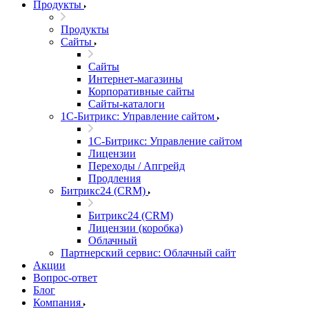
Продукты
Продукты
Сайты
Сайты
Интернет-магазины
Корпоративные сайты
Сайты-каталоги
1С-Битрикс: Управление сайтом
1С-Битрикс: Управление сайтом
Лицензии
Переходы / Апгрейд
Продления
Битрикс24 (CRM)
Битрикс24 (CRM)
Лицензии (коробка)
Облачный
Партнерский сервис: Облачный сайт
Акции
Вопрос-ответ
Блог
Компания