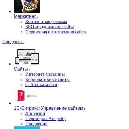
Маркетинг
Контекстная реклама
SEO-продвижение сайта
Первичная оптимизация сайта
Продукты
Сайты
Интернет-магазины
Корпоративные сайты
Сайты-каталоги
1С-Битрикс: Управление сайтом
Лицензии
Переходы / Апгрейд
Продления