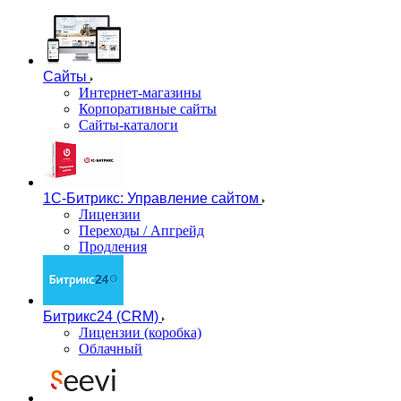
Сайты
Интернет-магазины
Корпоративные сайты
Сайты-каталоги
1С-Битрикс: Управление сайтом
Лицензии
Переходы / Апгрейд
Продления
Битрикс24 (CRM)
Лицензии (коробка)
Облачный