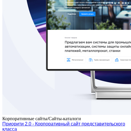
Корпоративные сайты/Сайты-каталоги
Приорити 2.0 - Корпоративный сайт представительского
класса