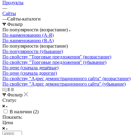
Продукты
—
Сайты
—
Сайты-каталоги
Фильтр
По популярности (возрастание)
По наименованию (А-Я)
По наименованию (Я-А)
По популярности (возрастание)
По популярности (убывание)
По свойству "Торговые предложения" (возрастание)
По свойству "Торговые предложения" (убывание)
По цене (сначала дешёвые)
По цене (сначала дорогие)
По свойству "Адрес демонстрационного сайта" (возрастание)
По свойству "Адрес демонстрационного сайта" (убывание)
Фильтр
Статус
В наличии (
2
)
Показать:
Цена