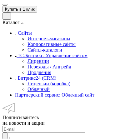
Купить в 1 клик
Каталог
Сайты
Интернет-магазины
Корпоративные сайты
Сайты-каталоги
1С-Битрикс: Управление сайтом
Лицензии
Переходы / Апгрейд
Продления
Битрикс24 (CRM)
Лицензии (коробка)
Облачный
Партнерский сервис: Облачный сайт
Подписывайтесь
на новости и акции