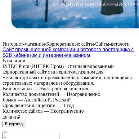
Интернет-магазины/Корпоративные сайты/Сайты-каталоги
Cайт промышленной компании и оптового поставщика с
B2B кабинетом и интернет-магазином
В наличии
INTEC.Prom (ИНТЕК Пром) - специализированный
корпоративный сайт с интернет-магазином для
металлоторговых и промышленных компаний, поставщиков
строительных материалов и оборудования.
Вид поставки
—
Электронная лицензия
Количество пользователей
—
Неограниченно
Языки
—
Английский, Русский
Срок действия лицензии
—
1 год
Количество сайтов
—
Неограниченно
49 900 ₽
В корзину