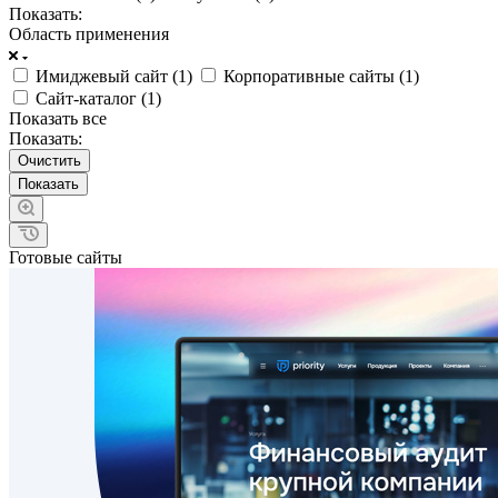
Показать:
Область применения
Имиджевый сайт (
1
)
Корпоративные сайты (
1
)
Сайт-каталог (
1
)
Показать все
Показать:
Очистить
Готовые сайты