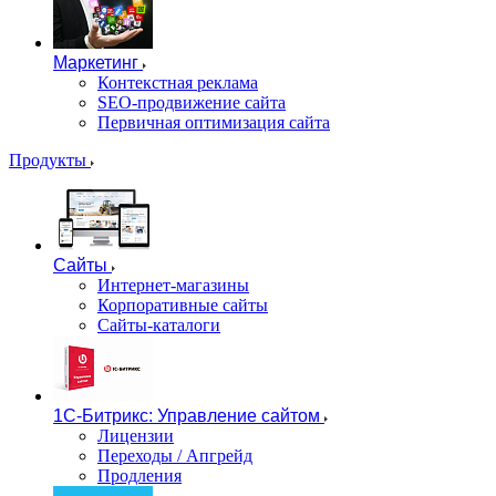
Маркетинг
Контекстная реклама
SEO-продвижение сайта
Первичная оптимизация сайта
Продукты
Сайты
Интернет-магазины
Корпоративные сайты
Сайты-каталоги
1С-Битрикс: Управление сайтом
Лицензии
Переходы / Апгрейд
Продления