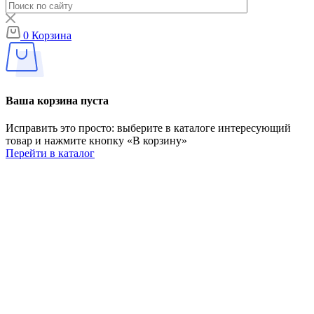
0
Корзина
Ваша корзина пуста
Исправить это просто: выберите в каталоге интересующий
товар и нажмите кнопку «В корзину»
Перейти в каталог