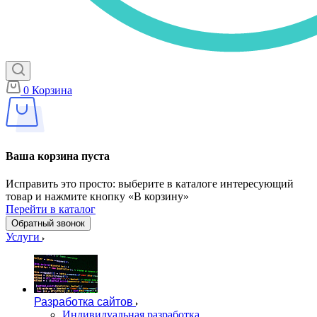
0
Корзина
Ваша корзина пуста
Исправить это просто: выберите в каталоге интересующий
товар и нажмите кнопку «В корзину»
Перейти в каталог
Обратный звонок
Услуги
Разработка сайтов
Индивидуальная разработка