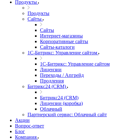
Продукты
Продукты
Сайты
Сайты
Интернет-магазины
Корпоративные сайты
Сайты-каталоги
1С-Битрикс: Управление сайтом
1С-Битрикс: Управление сайтом
Лицензии
Переходы / Апгрейд
Продления
Битрикс24 (CRM)
Битрикс24 (CRM)
Лицензии (коробка)
Облачный
Партнерский сервис: Облачный сайт
Акции
Вопрос-ответ
Блог
Компания