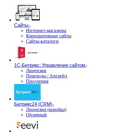
Сайты
Интернет-магазины
Корпоративные сайты
Сайты-каталоги
1С-Битрикс: Управление сайтом
Лицензии
Переходы / Апгрейд
Продления
Битрикс24 (CRM)
Лицензии (коробка)
Облачный