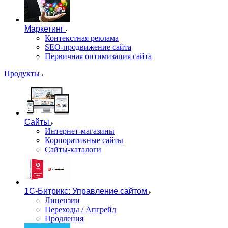
Маркетинг
Контекстная реклама
SEO-продвижение сайта
Первичная оптимизация сайта
Продукты
Сайты
Интернет-магазины
Корпоративные сайты
Сайты-каталоги
1С-Битрикс: Управление сайтом
Лицензии
Переходы / Апгрейд
Продления