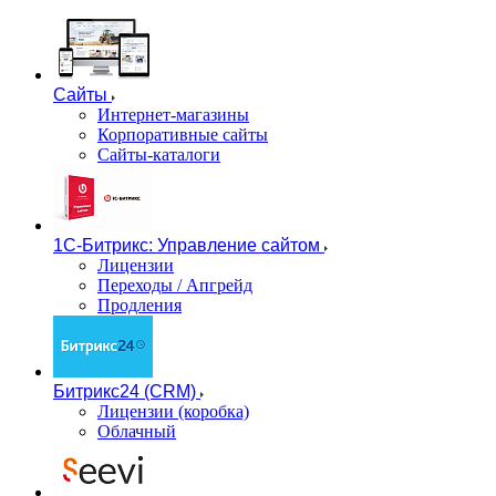
Сайты
Интернет-магазины
Корпоративные сайты
Сайты-каталоги
1С-Битрикс: Управление сайтом
Лицензии
Переходы / Апгрейд
Продления
Битрикс24 (CRM)
Лицензии (коробка)
Облачный