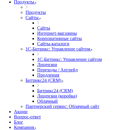
Продукты
Продукты
Сайты
Сайты
Интернет-магазины
Корпоративные сайты
Сайты-каталоги
1С-Битрикс: Управление сайтом
1С-Битрикс: Управление сайтом
Лицензии
Переходы / Апгрейд
Продления
Битрикс24 (CRM)
Битрикс24 (CRM)
Лицензии (коробка)
Облачный
Партнерский сервис: Облачный сайт
Акции
Вопрос-ответ
Блог
Компания